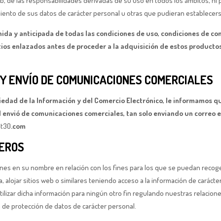
, de las responsabilidades derivadas de su uso en todos los ámbitos, ni p
miento de sus datos de carácter personal u otras que pudieran establecers
nida y anticipada de todas las condiciones de uso, condiciones de co
sitios enlazados antes de proceder a la adquisición de estos productos
Y ENVÍO DE COMUNICACIONES COMERCIALES
ociedad de la Información y del Comercio Electrónico, le informamos q
envió de comunicaciones comerciales, tan solo enviando un correo e
at30
.com
CEROS
ones en su nombre en relación con los fines para los que se puedan recog
 alojar sitios web o similares teniendo acceso a la información de carácte
lizar dicha información para ningún otro fin regulando nuestras relacione
 de protección de datos de carácter personal.