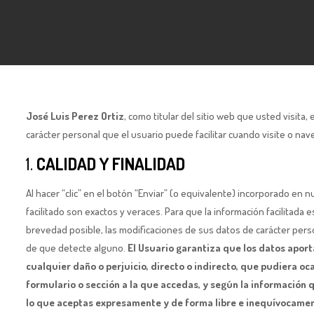
José Luis Perez Ortiz
, como titular del sitio web que usted visita,
carácter personal que el usuario puede facilitar cuando visite o nav
1.
CALIDAD Y FINALIDAD
Al hacer “clic” en el botón “Enviar” (o equivalente) incorporado en n
facilitado son exactos y veraces. Para que la información facilitada
brevedad posible, las modificaciones de sus datos de carácter pers
de que detecte alguno.
El Usuario garantiza que los datos apor
cualquier daño o perjuicio, directo o indirecto, que pudiera o
formulario o sección a la que accedas, y según la información qu
lo que aceptas expresamente y de forma libre e inequívocament