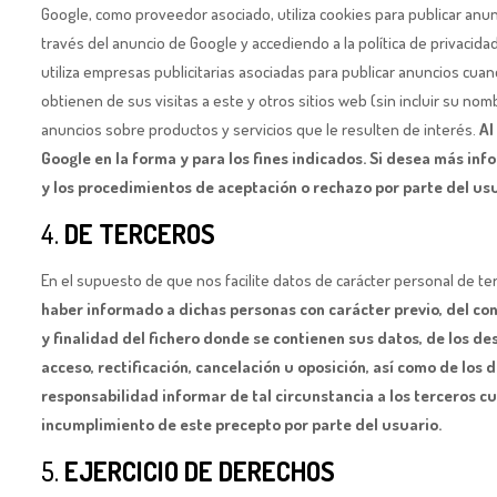
Google, como proveedor asociado, utiliza cookies para publicar anun
través del anuncio de Google y accediendo a la política de privacida
utiliza empresas publicitarias asociadas para publicar anuncios cua
obtienen de sus visitas a este y otros sitios web (sin incluir su no
anuncios sobre productos y servicios que le resulten de interés.
Al
Google en la forma y para los fines indicados. Si desea más inf
y los procedimientos de aceptación o rechazo por parte del us
4.
DE TERCEROS
En el supuesto de que nos facilite datos de carácter personal de te
haber informado a dichas personas con carácter previo, del cont
y finalidad del fichero donde se contienen sus datos, de los de
acceso, rectificación, cancelación u oposición, así como de los 
responsabilidad informar de tal circunstancia a los terceros 
incumplimiento de este precepto por parte del usuario.
5.
EJERCICIO DE DERECHOS