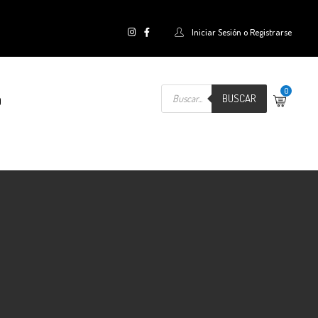
Iniciar Sesión o Registrarse
Búsqueda de productos
0
BUSCAR
O