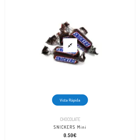
Vista Rápida
CHOCOLATE
SNICKERS Mini
0.50
€