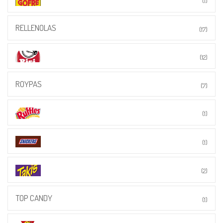
(1)
RELLENOLAS
(17)
(12)
ROYPAS
(7)
(1)
(1)
(2)
TOP CANDY
(1)