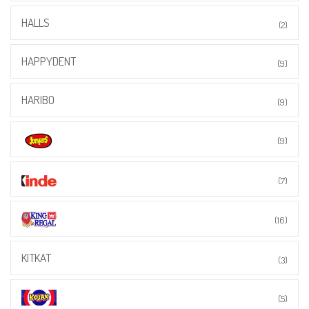
HALLS
(2)
HAPPYDENT
(9)
HARIBO
(9)
(9)
(7)
(16)
KITKAT
(3)
(5)