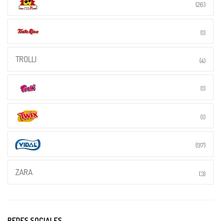
(26)
(1)
TROLLI
(4)
(1)
(1)
(97)
ZARA
(3)
REDES SOCIALES