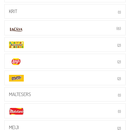
KRIT
(1)
(6)
(2)
(2)
(2)
MALTESERS
(1)
(1)
MEIJI
(2)