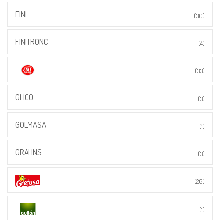
FINI
(30)
FINITRONC
(4)
(33)
GLICO
(3)
GOLMASA
(1)
GRAHNS
(3)
(26)
(1)