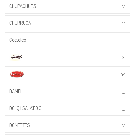
CHUPACHUPS
(2)
CHURRUCA
(3)
Cocteleo
(1)
(4)
(6)
DAMEL
(8)
DOLÇ I SALAT 3.0
(5)
DONETTES
(2)