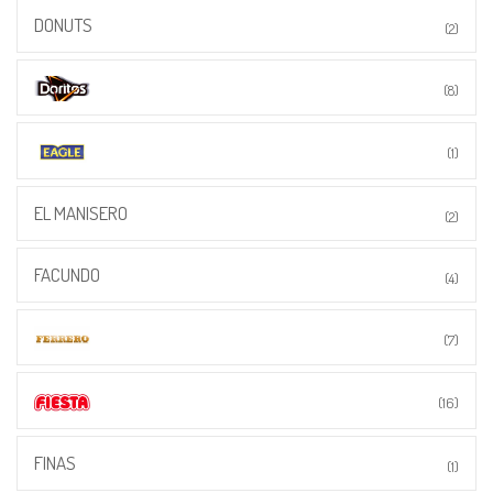
DONUTS
(2)
(8)
(1)
EL MANISERO
(2)
FACUNDO
(4)
(7)
(16)
FINAS
(1)