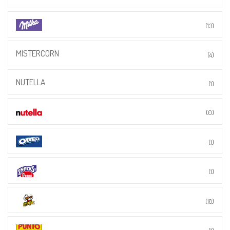
(13)
MISTERCORN
(4)
NUTELLA
(1)
(0)
(1)
(1)
(18)